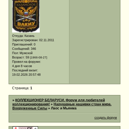
Откуда:
Казань
Зарегистрирован
: 02.11.2011
Приглашений:
0
Сообщений:
346
Пол:
Мужской
Возраст:
59
[1966-08-27]
Провел на форуме:
4 дня 8 часов
Последний визит:
19.02.2026 20:57:48
Страница:
1
»
КОЛЛЕКЦИОНЕР БЕЛАРУСИ. Форум для любителей
коллекционирования!
»
Нарукавные нашивки стран мира.
Вооруженные Силы
»
Лаос и Мьянма
создать форум