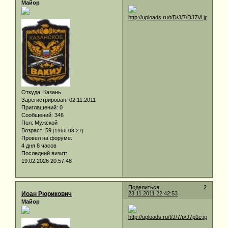
Майор
Откуда:
Казань
Зарегистрирован
: 02.11.2011
Приглашений:
0
Сообщений:
346
Пол:
Мужской
Возраст:
59
[1966-08-27]
Провел на форуме:
4 дня 8 часов
Последний визит:
19.02.2026 20:57:48
Поделиться
2
Иоан Рюрикович
23.11.2011 22:42:53
Майор