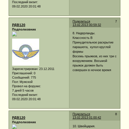
Последний визит:
09.02.2020 20:01:48
Поделиться
7
РДВ120
13.02.2013 00:59:32
Подполковник
8. Нидерланды.
Классность В
Принудительное раскрытие
парашюта, купол круглой
формы
Восемь прыжков, из них три с
вооружением. Восьмой
прыжок должен быть
Зарегистрирован
: 23.12.2011
совершен в ночное время
Приглашений:
0
Сообщений:
775
Пол:
Мужской
Провел на форуме:
7 дней 5 часов
Последний визит:
09.02.2020 20:01:48
Поделиться
8
РДВ120
13.02.2013 01:00:42
Подполковник
10. Швейцария.