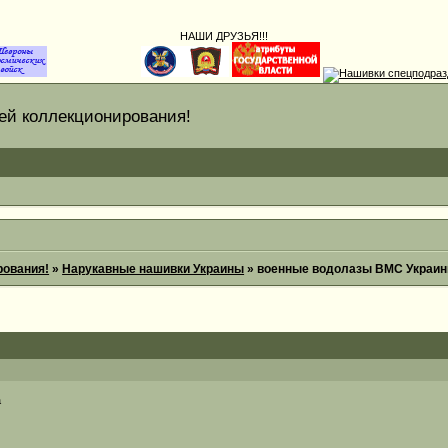
НАШИ ДРУЗЬЯ!!!
 коллекционирования!
ования!
»
Нарукавные нашивки Украины
»
военные водолазы ВМС Украи
а