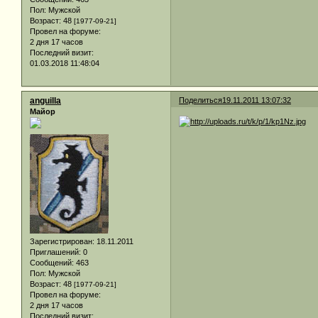
Пол:
Мужской
Возраст:
48
[1977-09-21]
Провел на форуме:
2 дня 17 часов
Последний визит:
01.03.2018 11:48:04
anguilla
Поделиться
19.11.2011 13:07:32
Майор
Зарегистрирован
: 18.11.2011
Приглашений:
0
Сообщений:
463
Пол:
Мужской
Возраст:
48
[1977-09-21]
Провел на форуме:
2 дня 17 часов
Последний визит: