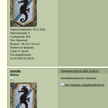
Зарегистрирован
: 18.11.2011
Приглашений:
0
Сообщений:
463
Пол:
Мужской
Возраст:
48
[1977-09-21]
Провел на форуме:
2 дня 17 часов
Последний визит:
01.03.2018 11:48:04
anguilla
Поделиться
19.11.2011 12:56:17
Майор
квалификационные нашивки