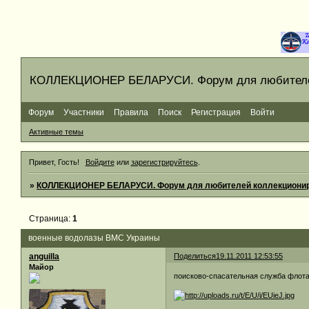
КОЛЛЕКЦИОНЕР БЕЛАРУСИ. Форум для любителей
Форум
Участники
Правила
Поиск
Регистрация
Войти
Активные темы
Привет, Гость!
Войдите
или
зарегистрируйтесь
.
»
КОЛЛЕКЦИОНЕР БЕЛАРУСИ. Форум для любителей коллекционир
Страница:
1
военные водолазы ВМС Украины
anguilla
Поделиться
19.11.2011 12:53:55
Майор
поисково-спасательная служба флот