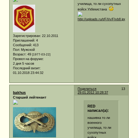
училища, то ли сухопутных
войск Узбекистана
Зарегистрирован
: 22.10.2011
Приглашений:
4
Сообщений:
413
Пол:
Мужской
Возраст:
49
[1977-03-22]
Провел на форуме:
2 дня 5 часов
Последний визит:
01.10.2018 23:44:32
Поделиться
13
bakhus
29.01.2012 10:28:37
Старший лейтенант
RED
написал(а):
нашивка то ли
военного
училища, то ли
сухопутных
войск