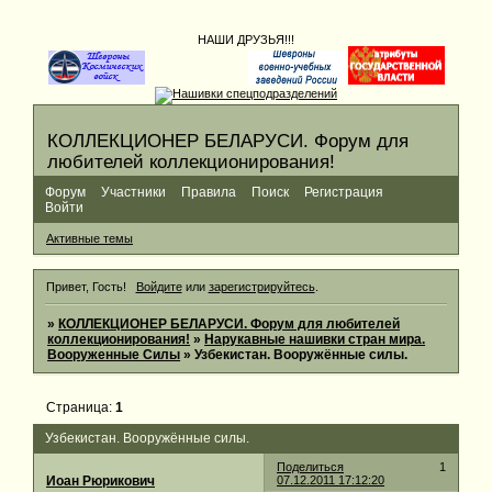
НАШИ ДРУЗЬЯ!!!
КОЛЛЕКЦИОНЕР БЕЛАРУСИ. Форум для
любителей коллекционирования!
Форум
Участники
Правила
Поиск
Регистрация
Войти
Активные темы
Привет, Гость!
Войдите
или
зарегистрируйтесь
.
»
КОЛЛЕКЦИОНЕР БЕЛАРУСИ. Форум для любителей
коллекционирования!
»
Нарукавные нашивки стран мира.
Вооруженные Силы
»
Узбекистан. Вооружённые силы.
Страница:
1
Узбекистан. Вооружённые силы.
Поделиться
1
Иоан Рюрикович
07.12.2011 17:12:20