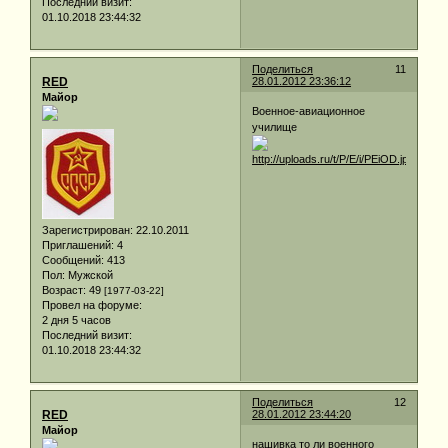
Последний визит:
01.10.2018 23:44:32
Поделиться
11
RED
28.01.2012 23:36:12
Майор
Военное-авиационное
училище
Зарегистрирован
: 22.10.2011
Приглашений:
4
Сообщений:
413
Пол:
Мужской
Возраст:
49
[1977-03-22]
Провел на форуме:
2 дня 5 часов
Последний визит:
01.10.2018 23:44:32
Поделиться
12
RED
28.01.2012 23:44:20
Майор
нашивка то ли военного