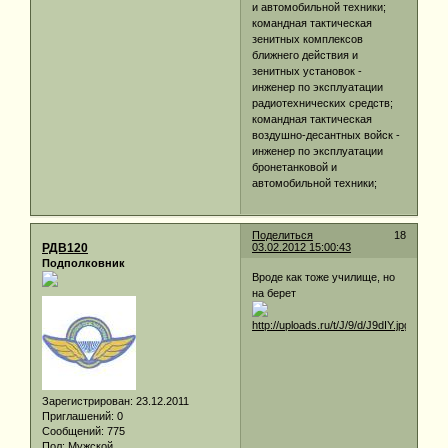
и автомобильной техники;
командная тактическая
зенитных комплексов
ближнего действия и
зенитных установок -
инженер по эксплуатации
радиотехнических средств;
командная тактическая
воздушно-десантных войск -
инженер по эксплуатации
бронетанковой и
автомобильной техники;
Поделиться
18
РДВ120
03.02.2012 15:00:43
Подполковник
Вроде как тоже училище, но
на берет
Зарегистрирован
: 23.12.2011
Приглашений:
0
Сообщений:
775
Пол:
Мужской