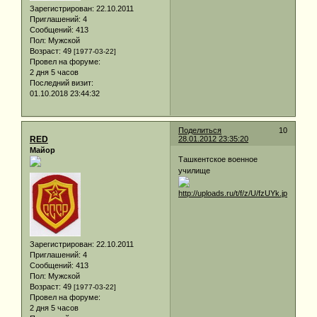
Зарегистрирован
: 22.10.2011
Приглашений:
4
Сообщений:
413
Пол:
Мужской
Возраст:
49
[1977-03-22]
Провел на форуме:
2 дня 5 часов
Последний визит:
01.10.2018 23:44:32
Поделиться
10
RED
28.01.2012 23:35:20
Майор
Ташкентское военное
училище
Зарегистрирован
: 22.10.2011
Приглашений:
4
Сообщений:
413
Пол:
Мужской
Возраст:
49
[1977-03-22]
Провел на форуме:
2 дня 5 часов