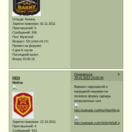
Откуда:
Казань
Зарегистрирован
: 02.11.2011
Приглашений:
0
Сообщений:
346
Пол:
Мужской
Возраст:
59
[1966-08-27]
Провел на форуме:
4 дня 8 часов
Последний визит:
Вчера 15:00:15
Поделиться
5
RED
28.01.2012 23:05:49
Майор
Вариант нарукавной и
нагрудной нашивки на
полевую форму одежды
вооруженных сил
Зарегистрирован
: 22.10.2011
Приглашений:
4
Сообщений:
413