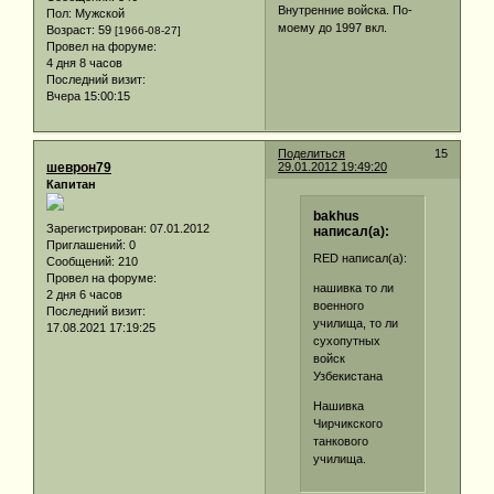
Внутренние войска. По-
Пол:
Мужской
моему до 1997 вкл.
Возраст:
59
[1966-08-27]
Провел на форуме:
4 дня 8 часов
Последний визит:
Вчера 15:00:15
Поделиться
15
шеврон79
29.01.2012 19:49:20
Капитан
bakhus
Зарегистрирован
: 07.01.2012
написал(а):
Приглашений:
0
RED написал(а):
Сообщений:
210
Провел на форуме:
нашивка то ли
2 дня 6 часов
военного
Последний визит:
училища, то ли
17.08.2021 17:19:25
сухопутных
войск
Узбекистана
Нашивка
Чирчикского
танкового
училища.