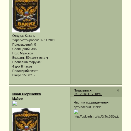
Откуда:
Казань
Зарегистрирован
: 02.11.2011
Приглашений:
0
Сообщений:
346
Пол:
Мужской
Возраст:
59
[1966-08-27]
Провел на форуме:
4 дня 8 часов
Последний визит:
Вчера 15:00:15
Поделиться
4
Иоан Рюрикович
07.12.2011 17:18:40
Майор
Части и подразделения
артиллерии. 1999г.