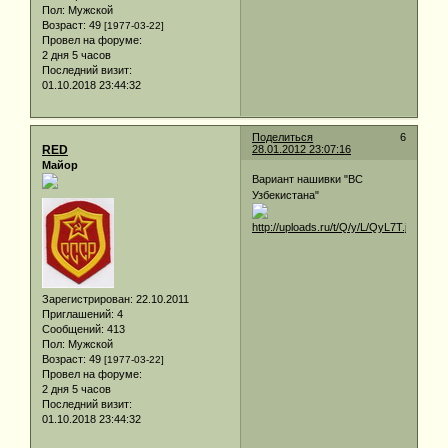
Пол:
Мужской
Возраст:
49
[1977-03-22]
Провел на форуме:
2 дня 5 часов
Последний визит:
01.10.2018 23:44:32
Поделиться
6
RED
28.01.2012 23:07:16
Майор
Вариант нашивки "ВС
Узбекистана"
Зарегистрирован
: 22.10.2011
Приглашений:
4
Сообщений:
413
Пол:
Мужской
Возраст:
49
[1977-03-22]
Провел на форуме:
2 дня 5 часов
Последний визит:
01.10.2018 23:44:32