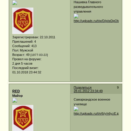
Нашивка Главного
разведывательного
управления
Зарегистрирован
: 22.10.2011
Приглашений:
4
Сообщений:
413
Пол:
Мужской
Возраст:
49
[1977-03-22]
Провел на форуме:
2 дня 5 часов
Последний визит:
01.10.2018 23:44:32
Поделиться
9
RED
28.01.2012 23:34:49
Майор
Самаркандское военное
училище