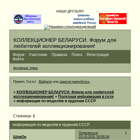
НАШИ ДРУЗЬЯ!!!
КОЛЛЕКЦИОНЕР БЕЛАРУСИ. Форум для
любителей коллекционирования!
Форум
Участники
Правила
Поиск
Регистрация
Войти
Активные темы
Привет, Гость!
Войдите
или
зарегистрируйтесь
.
»
КОЛЛЕКЦИОНЕР БЕЛАРУСИ. Форум для любителей
коллекционирования!
»
Полезная информация в сети
»
информация по медалям и орденам СССР
Страница:
1
информация по медалям и орденам СССР
Поделиться
1
ШпиОн
23.10.2011 18:55:34