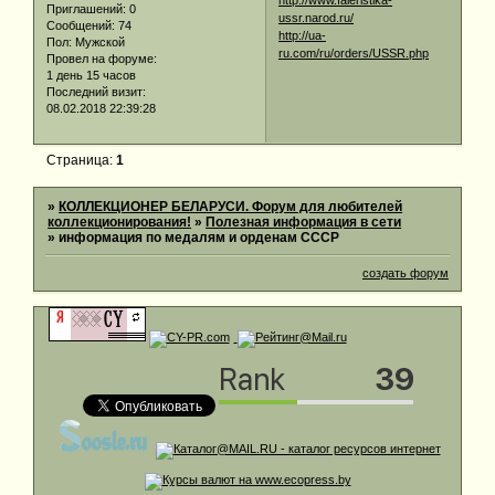
Приглашений:
0
ussr.narod.ru/
Сообщений:
74
http://ua-
Пол:
Мужской
ru.com/ru/orders/USSR.php
Провел на форуме:
1 день 15 часов
Последний визит:
08.02.2018 22:39:28
Страница:
1
»
КОЛЛЕКЦИОНЕР БЕЛАРУСИ. Форум для любителей
коллекционирования!
»
Полезная информация в сети
»
информация по медалям и орденам СССР
создать форум