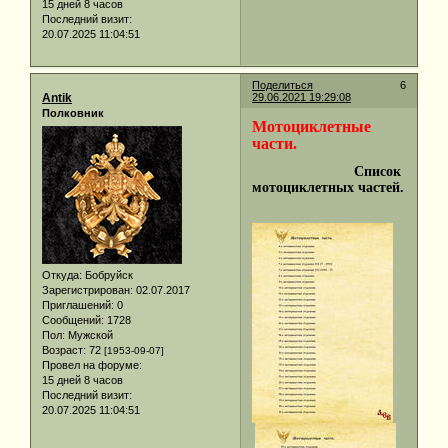
15 дней 8 часов
Последний визит:
20.07.2025 11:04:51
Поделиться
6
Antik
29.06.2021 19:29:08
Полковник
Мотоциклетные
части.
Список
мотоциклетных частей.
Откуда:
Бобруйск
Зарегистрирован
: 02.07.2017
Приглашений:
0
Сообщений:
1728
Пол:
Мужской
Возраст:
72
[1953-09-07]
Провел на форуме:
15 дней 8 часов
Последний визит:
20.07.2025 11:04:51