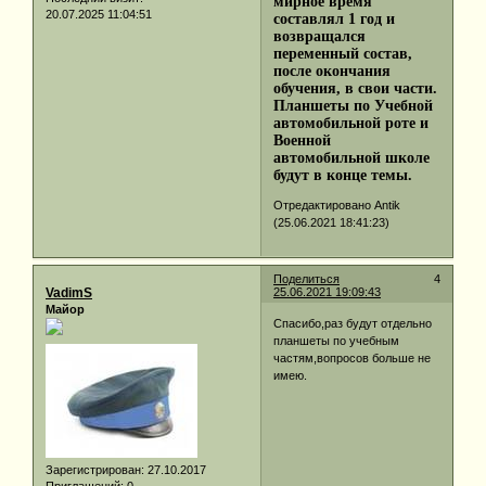
мирное время
20.07.2025 11:04:51
составлял 1 год и
возвращался
переменный состав,
после окончания
обучения, в свои части.
Планшеты по Учебной
автомобильной роте и
Военной
автомобильной школе
будут в конце темы.
Отредактировано Antik
(25.06.2021 18:41:23)
Поделиться
4
VadimS
25.06.2021 19:09:43
Майор
Спасибо,раз будут отдельно
планшеты по учебным
частям,вопросов больше не
имею.
Зарегистрирован
: 27.10.2017