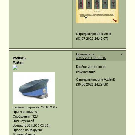
Отредактировано Antik
(03.07.2021 14:47:07)
Поделиться
7
VadimS
30.06.2021 14:22:45
Майор
Крайне интересная
информация.
Отредактировано VadimS
(30.06.2021 14:29:58)
Зарегистрирован
: 27.10.2017
Приглашений:
0
Сообщений:
323
Пол:
Мужской
Возраст:
61
[1965-03-12]
Провел на форуме:
10 дней 4 часа