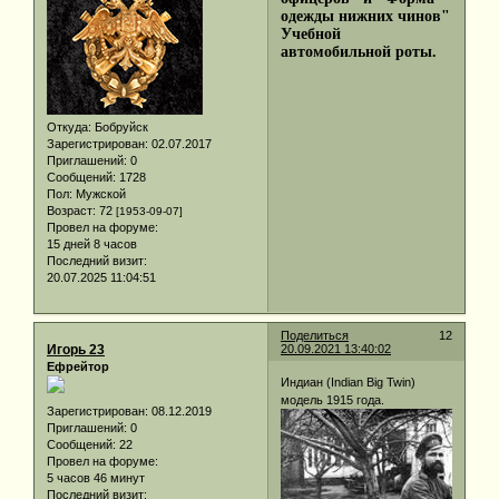
одежды нижних чинов"
Учебной
автомобильной роты.
Откуда:
Бобруйск
Зарегистрирован
: 02.07.2017
Приглашений:
0
Сообщений:
1728
Пол:
Мужской
Возраст:
72
[1953-09-07]
Провел на форуме:
15 дней 8 часов
Последний визит:
20.07.2025 11:04:51
Поделиться
12
Игорь 23
20.09.2021 13:40:02
Ефрейтор
Индиан (Indian Big Twin)
модель 1915 года.
Зарегистрирован
: 08.12.2019
Приглашений:
0
Сообщений:
22
Провел на форуме:
5 часов 46 минут
Последний визит: