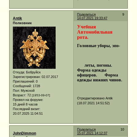
Поделиться
9
Antik
14.07.2021 19:33:47
Полковник
Учебная
Автомобильная
рота.
Головные уборы, эпо-
леты, погоны.
Форма одежды
Откуда:
Бобруйск
офицеров.
Форма
Зарегистрирован
: 02.07.2017
одежды нижних чинов.
Приглашений:
0
Сообщений:
1728
Пол:
Мужской
Возраст:
72
[1953-09-07]
Отредактировано Antik
Провел на форуме:
(18.07.2021 14:51:52)
15 дней 8 часов
Последний визит:
20.07.2025 11:04:51
Поделиться
10
JohnDimmon
15.07.2021 14:12:37