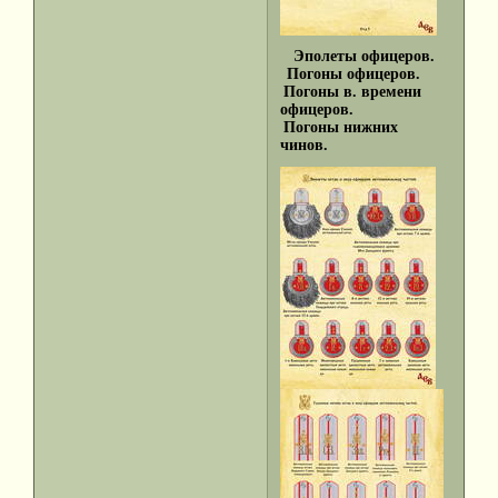
Эполеты офицеров.
Погоны офицеров.
Погоны в. времени
офицеров.
Погоны нижних
чинов.