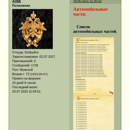
Antik
19.06.2021 11:30:32
Полковник
Автомобильные
части.
Список
автомобильных частей.
Откуда:
Бобруйск
Зарегистрирован
: 02.07.2017
Приглашений:
0
Сообщений:
1728
Пол:
Мужской
Возраст:
72
[1953-09-07]
Провел на форуме:
15 дней 8 часов
Последний визит:
20.07.2025 11:04:51