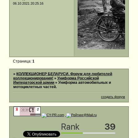
06.10.2021 20:25:16
Страница:
1
»
КОЛЛЕКЦИОНЕР БЕЛАРУСИ. Форум для любителей
коллекционирования!
»
Униформа Российской
Императорской армии
»
Униформа автомобильных и
мотоциклетных частей.
создать форум