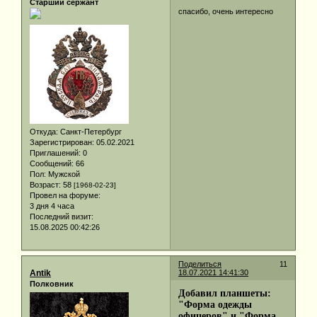
Старший сержант
спасибо, очень интересно
Откуда:
Санкт-Петербург
Зарегистрирован
: 05.02.2021
Приглашений:
0
Сообщений:
66
Пол:
Мужской
Возраст:
58
[1968-02-23]
Провел на форуме:
3 дня 4 часа
Последний визит:
15.08.2025 00:42:26
Поделиться
11
Antik
18.07.2021 14:41:30
Полковник
Добавил планшеты:
"Форма одежды
офицеров" и "Форма