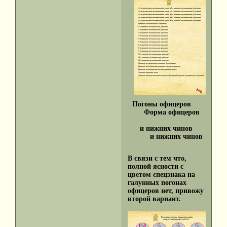
Погоны офицеров
Форма офицеров
и нижних чинов
и нижних чинов
В связи с тем что,
полной ясности с
цветом спецзнака на
галунных погонах
офицеров нет, привожу
второй вариант.