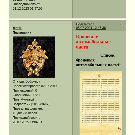
Последний визит:
01.12.2023 01:37:08
Поделиться
8
Antik
05.07.2021 12:47:36
Полковник
Броневые
автомобильные
части.
Список
броневых
автомобильных частей.
Откуда:
Бобруйск
Зарегистрирован
: 02.07.2017
Приглашений:
0
Сообщений:
1728
Пол:
Мужской
Возраст:
72
[1953-09-07]
Провел на форуме:
15 дней 8 часов
Последний визит:
20.07.2025 11:04:51