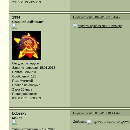
29.05.2019 21:50:59
1994
Поделиться
19.06.2013 21:31:45
Старший лейтенант
Откуда:
Беларусь
Зарегистрирован
: 15.01.2013
Приглашений:
0
Сообщений:
170
Пол:
Мужской
Провел на форуме:
2 дня 23 часа
Последний визит:
09.08.2021 02:00:39
bobesky
Поделиться
13.07.2013 18:41:49
Майор
Добавлю.
Зарегистрирован
: 27.06.2013