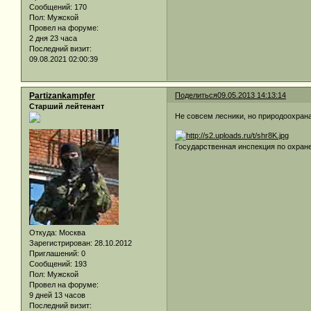
Сообщений:
170
Пол:
Мужской
Провел на форуме:
2 дня 23 часа
Последний визит:
09.08.2021 02:00:39
Partizankampfer
Поделиться
09.05.2013 14:13:14
Старший лейтенант
Не совсем лесники, но природоохрана
Государственная инспекция по охране
Откуда:
Москва
Зарегистрирован
: 28.10.2012
Приглашений:
0
Сообщений:
193
Пол:
Мужской
Провел на форуме:
9 дней 13 часов
Последний визит: