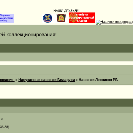
НАШИ ДРУЗЬЯ!!!
 коллекционирования!
ования!
»
Нарукавные нашивки Беларуси
»
Нашивки Лесников РБ
на.
36:38)