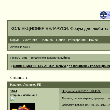
КОЛЛЕКЦИОНЕР БЕЛАРУСИ. Форум для любителей
Форум
Участники
Правила
Поиск
Регистрация
Войти
Активные темы
Привет, Гость!
Войдите
или
зарегистрируйтесь
.
»
КОЛЛЕКЦИОНЕР БЕЛАРУСИ. Форум для любителей коллекционир
Страница:
1
Нашивки Лесников РБ
1994
Поделиться
06.05.2013 10:45:35
Старший лейтенант
Лесники, лесная охрана, природоохра
Отредактировано 1994 (09.05.2013 15: