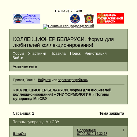
НАШИ ДРУЗЬЯ!!!
КОЛЛЕКЦИОНЕР БЕЛАРУСИ. Форум для
любителей коллекционирования!
Форум
Участники
Правила
Поиск
Регистрация
Войти
Активные темы
Привет, Гость!
Войдите
или
зарегистрируйтесь
.
»
КОЛЛЕКЦИОНЕР БЕЛАРУСИ. Форум для любителей
коллекционирования!
»
УНИФОРМОЛОГИЯ
»
Погоны
суворовца Мн СВУ
Страница:
1
Тема закрыта
Погоны суворовца Мн СВУ
Поделиться
1
ШпиОн
07.02.2012 14:32:18