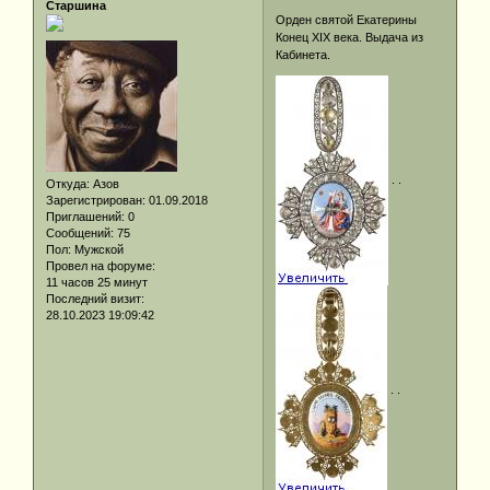
Старшина
Орден святой Екатерины
Конец XIX века. Выдача из
Кабинета.
. .
Откуда:
Азов
Зарегистрирован
: 01.09.2018
Приглашений:
0
Сообщений:
75
Пол:
Мужской
Провел на форуме:
11 часов 25 минут
Последний визит:
28.10.2023 19:09:42
. .