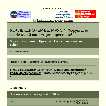
НАШИ ДРУЗЬЯ!!!
КОЛЛЕКЦИОНЕР БЕЛАРУСИ. Форум для
любителей коллекционирования!
Форум
Участники
Правила
Поиск
Регистрация
Войти
Активные темы
Привет, Гость!
Войдите
или
зарегистрируйтесь
.
»
КОЛЛЕКЦИОНЕР БЕЛАРУСИ. Форум для любителей
коллекционирования!
»
Погоны военнослужащих обр. 1963
г.
Страница:
1
Погоны военнослужащих обр. 1963 г.
Последнее
Тема
Ответов
Просмотров
сообщение