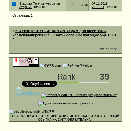
Закрыта
Погоны курсантов-
07.12.2011
2
2056
старшин
ШпиОн
22:17:21
ШпиОн
Страница:
1
»
КОЛЛЕКЦИОНЕР БЕЛАРУСИ. Форум для любителей
коллекционирования!
»
Погоны военнослужащих обр. 1963
г.
создать форум
ПРИ РАСПЕЧАТКЕ И КОПИРОВАНИИ ИНФОРМАЦИИ И ФОТОГРАФИЙ
ССЫЛКА НА САЙТ ОБЯЗАТЕЛЬНА!!!