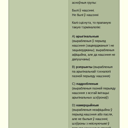
асноўныя групы:
Былі ў нашэнні.
Не былі ў нашэнні
Калі сціснута, то прапаную
такую ​​тэрміналогію:
А)
арыгінальныя
(вырабленыя ў перыяд
нашэння (зацверджаныя \ не
зацьверджаны); вырабленыя
афіцыйна, але да нашэння не
дапушчаны)
В)
рэпрынты
(вырабленыя
па арыгінальнай тэхналогіі
пазней перыяду нашэння)
С)
падробленыя
(вырабленыя пазней перыяду
нашэння з мэтай імітацыі
арыгінальных шэўронаў)
D)
камерцыйныя
(вырабленыя неафіцыйна ў
перыяд нашэння або пасля,
але не былыя ў нашэнні;
шэўроны з неіснуючымі ў
перыяд нашэння выяваміі).