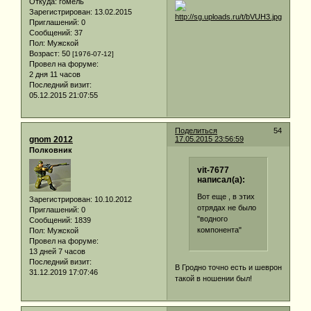
Откуда:
гомель
Зарегистрирован
: 13.02.2015
Приглашений:
0
Сообщений:
37
Пол:
Мужской
Возраст:
50
[1976-07-12]
Провел на форуме:
2 дня 11 часов
Последний визит:
05.12.2015 21:07:55
Поделиться
54
gnom 2012
17.05.2015 23:56:59
Полковник
vit-7677
написал(а):
Вот еще , в этих
Зарегистрирован
: 10.10.2012
отрядах не было
Приглашений:
0
"водного
Сообщений:
1839
компонента"
Пол:
Мужской
Провел на форуме:
13 дней 7 часов
Последний визит:
В Гродно точно есть и шеврон
31.12.2019 17:07:46
такой в ношении был!