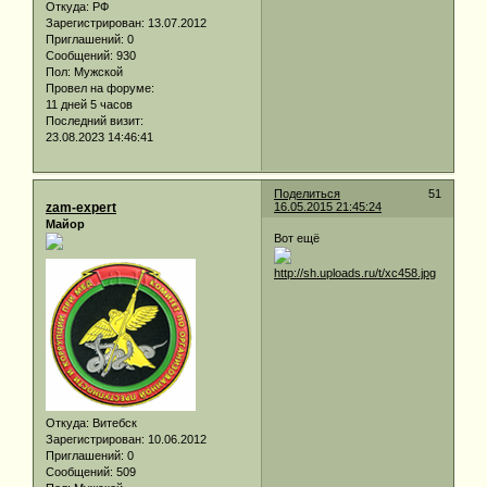
Откуда:
РФ
Зарегистрирован
: 13.07.2012
Приглашений:
0
Сообщений:
930
Пол:
Мужской
Провел на форуме:
11 дней 5 часов
Последний визит:
23.08.2023 14:46:41
Поделиться
51
zam-expert
16.05.2015 21:45:24
Майор
Вот ещё
Откуда:
Витебск
Зарегистрирован
: 10.06.2012
Приглашений:
0
Сообщений:
509