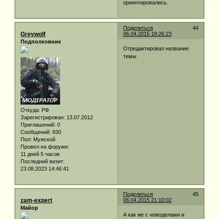
ориентировались.
Поделиться
44
Greywolf
06.04.2015 18:26:23
Подполковник
Отредактировал название
темы
Откуда:
РФ
Зарегистрирован
: 13.07.2012
Приглашений:
0
Сообщений:
930
Пол:
Мужской
Провел на форуме:
11 дней 5 часов
Последний визит:
23.08.2023 14:46:41
Поделиться
45
zam-expert
06.04.2015 21:10:02
Майор
А как же с новоделами и