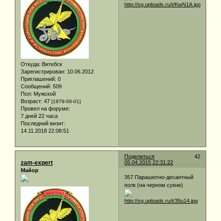
Откуда:
Витебск
Зарегистрирован
: 10.06.2012
Приглашений:
0
Сообщений:
509
Пол:
Мужской
Возраст:
47
[1979-06-01]
Провел на форуме:
7 дней 22 часа
Последний визит:
14.11.2018 22:08:51
Поделиться
42
zam-expert
05.04.2015 22:31:22
Майор
357 Парашютно-десантный
полк (на черном сукне)