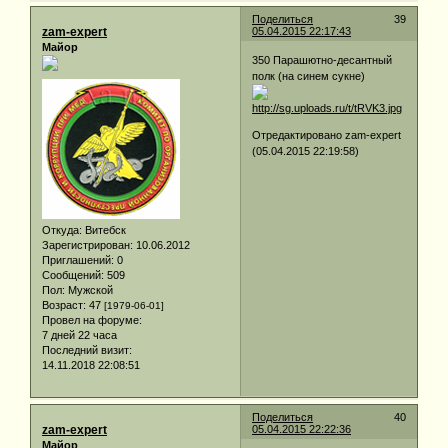
Поделиться
39
zam-expert
05.04.2015 22:17:43
Майор
350 Парашютно-десантный
полк (на синем сукне)
Отредактировано zam-expert
(05.04.2015 22:19:58)
Откуда:
Витебск
Зарегистрирован
: 10.06.2012
Приглашений:
0
Сообщений:
509
Пол:
Мужской
Возраст:
47
[1979-06-01]
Провел на форуме:
7 дней 22 часа
Последний визит:
14.11.2018 22:08:51
Поделиться
40
zam-expert
05.04.2015 22:22:36
Майор