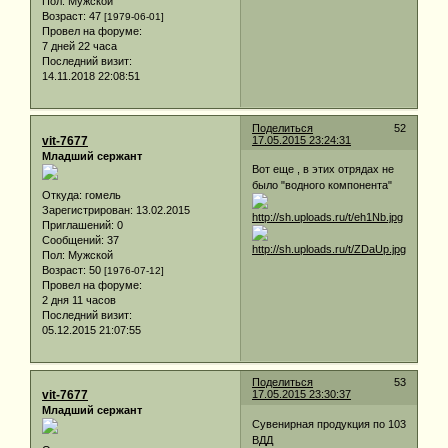
Пол:
Мужской
Возраст:
47
[1979-06-01]
Провел на форуме:
7 дней 22 часа
Последний визит:
14.11.2018 22:08:51
Поделиться
52
vit-7677
17.05.2015 23:24:31
Младший сержант
Вот еще , в этих отрядах не
было "водного компонента"
Откуда:
гомель
Зарегистрирован
: 13.02.2015
Приглашений:
0
Сообщений:
37
Пол:
Мужской
Возраст:
50
[1976-07-12]
Провел на форуме:
2 дня 11 часов
Последний визит:
05.12.2015 21:07:55
Поделиться
53
vit-7677
17.05.2015 23:30:37
Младший сержант
Сувенирная продукция по 103
ВДД