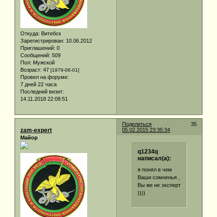
Откуда:
Витебск
Зарегистрирован
: 10.06.2012
Приглашений:
0
Сообщений:
509
Пол:
Мужской
Возраст:
47
[1979-06-01]
Провел на форуме:
7 дней 22 часа
Последний визит:
14.11.2018 22:08:51
Поделиться
35
zam-expert
05.02.2015 23:35:34
Майор
q1234q
написал(а):
я понял в чем
Ваши сомненья ,
Вы же не эксперт
))))