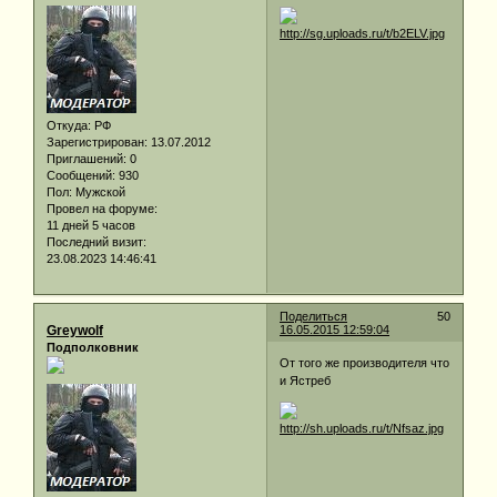
Откуда:
РФ
Зарегистрирован
: 13.07.2012
Приглашений:
0
Сообщений:
930
Пол:
Мужской
Провел на форуме:
11 дней 5 часов
Последний визит:
23.08.2023 14:46:41
Поделиться
50
Greywolf
16.05.2015 12:59:04
Подполковник
От того же производителя что
и Ястреб