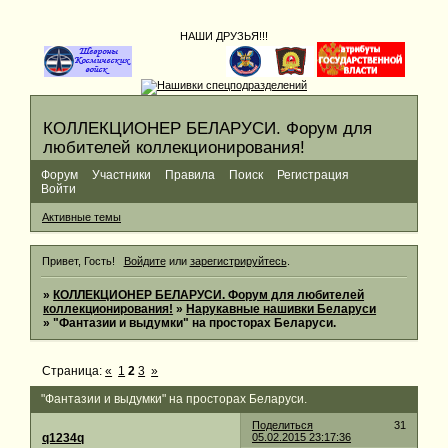
НАШИ ДРУЗЬЯ!!!
КОЛЛЕКЦИОНЕР БЕЛАРУСИ. Форум для
любителей коллекционирования!
Форум
Участники
Правила
Поиск
Регистрация
Войти
Активные темы
Привет, Гость!
Войдите
или
зарегистрируйтесь
.
»
КОЛЛЕКЦИОНЕР БЕЛАРУСИ. Форум для любителей
коллекционирования!
»
Нарукавные нашивки Беларуси
»
"Фантазии и выдумки" на просторах Беларуси.
Страница:
«
1
2
3
»
"Фантазии и выдумки" на просторах Беларуси.
Поделиться
31
q1234q
05.02.2015 23:17:36