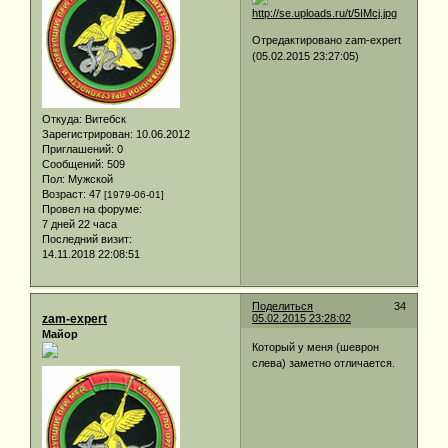
Отредактировано zam-expert
(05.02.2015 23:27:05)
Откуда:
Витебск
Зарегистрирован
: 10.06.2012
Приглашений:
0
Сообщений:
509
Пол:
Мужской
Возраст:
47
[1979-06-01]
Провел на форуме:
7 дней 22 часа
Последний визит:
14.11.2018 22:08:51
Поделиться
34
zam-expert
05.02.2015 23:28:02
Майор
Который у меня (шеврон
слева) заметно отличается.