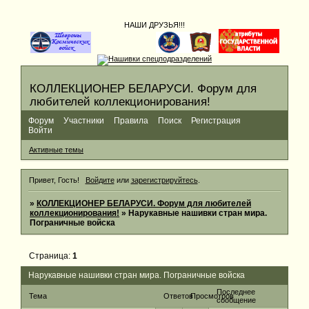
НАШИ ДРУЗЬЯ!!!
КОЛЛЕКЦИОНЕР БЕЛАРУСИ. Форум для
любителей коллекционирования!
Форум
Участники
Правила
Поиск
Регистрация
Войти
Активные темы
Привет, Гость!
Войдите
или
зарегистрируйтесь
.
»
КОЛЛЕКЦИОНЕР БЕЛАРУСИ. Форум для любителей
коллекционирования!
»
Нарукавные нашивки стран мира.
Пограничные войска
Страница:
1
Нарукавные нашивки стран мира. Пограничные войска
Последнее
Тема
Ответов
Просмотров
сообщение